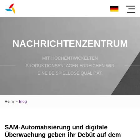
NACHRICHTENZENTRUM
MIT HOCHENTWICKELTEN
PRODUKTIONSANLAGEN ERREICHEN WIR
EINE BEISPIELLOSE QUALITÄT.
Heim
>
Blog
SAM-Automatisierung und digitale
Überwachung geben ihr Debüt auf dem