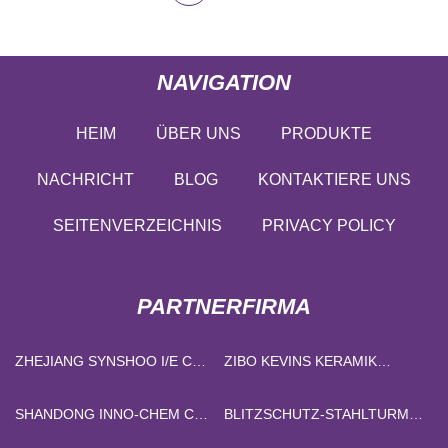
NAVIGATION
HEIM
ÜBER UNS
PRODUKTE
NACHRICHT
BLOG
KONTAKTIERE UNS
SEITENVERZEICHNIS
PRIVACY POLICY
PARTNERFIRMA
ZHEJIANG SYNSHOO I/E CO.,
ZIBO KEVINS KERAMIK
LTD
MATERIALIEN CO., LTD
SHANDONG INNO-CHEM CO.,
BLITZSCHUTZ-STAHLTURM
LTD.
ZU VERKAUFEN