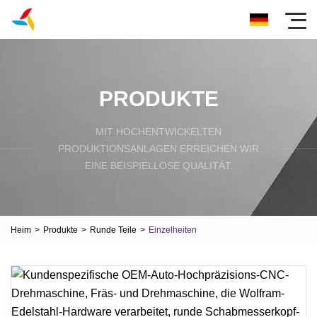
PRODUKTE
MIT HOCHENTWICKELTEN
PRODUKTIONSANLAGEN ERREICHEN WIR
EINE BEISPIELLOSE QUALITÄT.
Heim
>
Produkte
>
Runde Teile
>
Einzelheiten