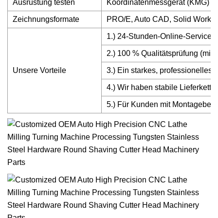
Ausrüstung testen
Koordinatenmessgerät (KMG) / Me
Zeichnungsformate
PRO/E, Auto CAD, Solid Work
1.) 24-Stunden-Online-Service u
2.) 100 % Qualitätsprüfung (mit 
Unsere Vorteile
3.) Ein starkes, professionelle
4.) Wir haben stabile Lieferket
5.) Für Kunden mit Montagebeda