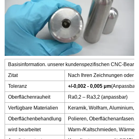
Basisinformation. unserer kundenspezifischen CNC-Bearbei
Zitat
Nach Ihren Zeichnungen oder Mus
Toleranz
+/-0,002 - 0,005 μm
(Anpassbar)
Oberflächenrauheit
Ra0,2 – Ra3,2 (anpassbar)
Verfügbare Materialien
Keramik, Wolfram, Aluminium, Ku
Oberflächenbehandlung
Polieren, Oberflächenanfasen, Hä
wird bearbeitet
Warm-/Kaltschmieden, Wärmebeh