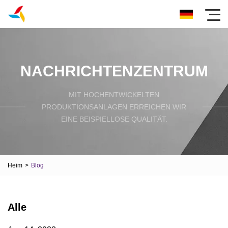
NACHRICHTENZENTRUM
MIT HOCHENTWICKELTEN
PRODUKTIONSANLAGEN ERREICHEN WIR
EINE BEISPIELLOSE QUALITÄT.
Heim
>
Blog
Alle