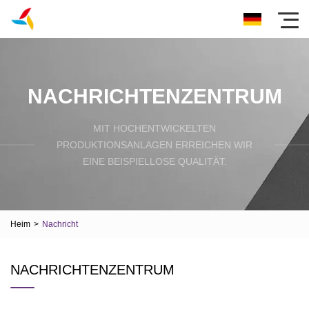
NACHRICHTENZENTRUM
MIT HOCHENTWICKELTEN
PRODUKTIONSANLAGEN ERREICHEN WIR
EINE BEISPIELLOSE QUALITÄT.
Heim
>
Nachricht
NACHRICHTENZENTRUM