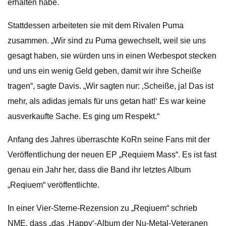
erhalten habe.
Stattdessen arbeiteten sie mit dem Rivalen Puma
zusammen. „Wir sind zu Puma gewechselt, weil sie uns
gesagt haben, sie würden uns in einen Werbespot stecken
und uns ein wenig Geld geben, damit wir ihre Scheiße
tragen“, sagte Davis. „Wir sagten nur: ‚Scheiße, ja! Das ist
mehr, als adidas jemals für uns getan hat!‘ Es war keine
ausverkaufte Sache. Es ging um Respekt.“
Anfang des Jahres überraschte KoRn seine Fans mit der
Veröffentlichung der neuen EP „Requiem Mass“. Es ist fast
genau ein Jahr her, dass die Band ihr letztes Album
„Reqiuem“ veröffentlichte.
In einer Vier-Sterne-Rezension zu „Reqiuem“ schrieb
NME, dass „das ‚Happy‘-Album der Nu-Metal-Veteranen