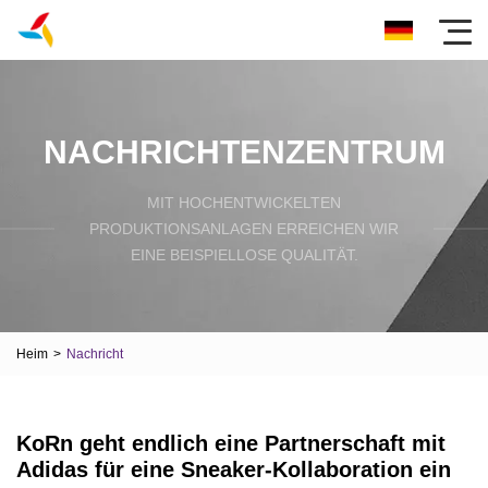
NACHRICHTENZENTRUM
MIT HOCHENTWICKELTEN
PRODUKTIONSANLAGEN ERREICHEN WIR
EINE BEISPIELLOSE QUALITÄT.
Heim
>
Nachricht
KoRn geht endlich eine Partnerschaft mit
Adidas für eine Sneaker-Kollaboration ein