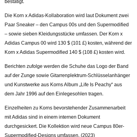
bestätigt.
Die Korn x Adidas-Kollaboration wird laut Dokument zwei
Paar Sneaker – den Campus 00s und den Supermodified
– sowie sieben Kleidungsstücke umfassen. Der Korn x
Adidas Campus 00 wird 130 $ (101 £) kosten, während der
Korn x Adidas Supermodified 140 $ (108 £) kosten wird.
Berichten zufolge werden die Schuhe das Logo der Band
auf der Zunge sowie Gitarrenplektrum-Schlüsselanhänger
und Kunstwerke aus Korns Album „Life Is Peachy“ aus
dem Jahr 1996 auf den Einlegesohlen tragen.
Einzelheiten zu Korns bevorstehender Zusammenarbeit
mit Adidas sind in einem internen Dokument
durchgesickert. Die Kollektion wird neue Campus 80er-
Supermodified-Designs umfassen. (2023)