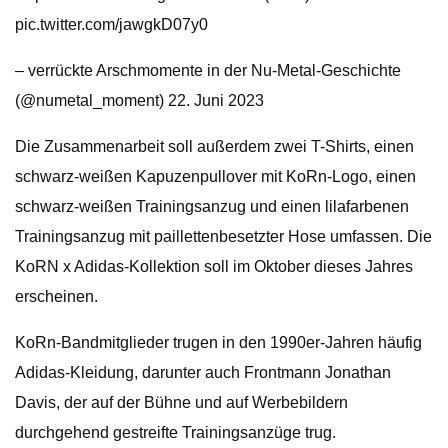
pic.twitter.com/jawgkD07y0
– verrückte Arschmomente in der Nu-Metal-Geschichte
(@numetal_moment) 22. Juni 2023
Die Zusammenarbeit soll außerdem zwei T-Shirts, einen
schwarz-weißen Kapuzenpullover mit KoRn-Logo, einen
schwarz-weißen Trainingsanzug und einen lilafarbenen
Trainingsanzug mit paillettenbesetzter Hose umfassen. Die
KoRN x Adidas-Kollektion soll im Oktober dieses Jahres
erscheinen.
KoRn-Bandmitglieder trugen in den 1990er-Jahren häufig
Adidas-Kleidung, darunter auch Frontmann Jonathan
Davis, der auf der Bühne und auf Werbebildern
durchgehend gestreifte Trainingsanzüge trug.