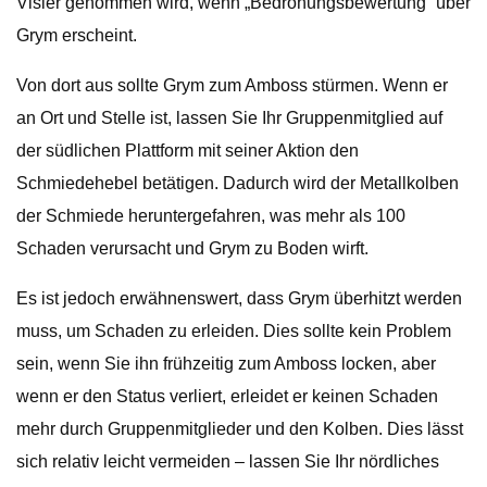
Visier genommen wird, wenn „Bedrohungsbewertung“ über
Grym erscheint.
Von dort aus sollte Grym zum Amboss stürmen. Wenn er
an Ort und Stelle ist, lassen Sie Ihr Gruppenmitglied auf
der südlichen Plattform mit seiner Aktion den
Schmiedehebel betätigen. Dadurch wird der Metallkolben
der Schmiede heruntergefahren, was mehr als 100
Schaden verursacht und Grym zu Boden wirft.
Es ist jedoch erwähnenswert, dass Grym überhitzt werden
muss, um Schaden zu erleiden. Dies sollte kein Problem
sein, wenn Sie ihn frühzeitig zum Amboss locken, aber
wenn er den Status verliert, erleidet er keinen Schaden
mehr durch Gruppenmitglieder und den Kolben. Dies lässt
sich relativ leicht vermeiden – lassen Sie Ihr nördliches