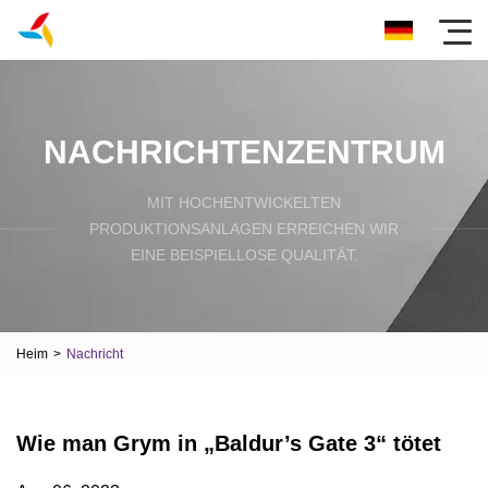
NACHRICHTENZENTRUM
MIT HOCHENTWICKELTEN
PRODUKTIONSANLAGEN ERREICHEN WIR
EINE BEISPIELLOSE QUALITÄT.
Heim
>
Nachricht
Wie man Grym in „Baldur’s Gate 3“ tötet