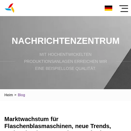
NACHRICHTENZENTRUM
MIT HOCHENTWICKELTEN
PRODUKTIONSANLAGEN ERREICHEN WIR
EINE BEISPIELLOSE QUALITÄT.
Heim
>
Blog
Marktwachstum für
Flaschenblasmaschinen, neue Trends,