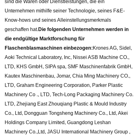
sind die Waren oder Dienstleistungen, die ein
Unternehmen mithilfe seiner Technologie, seines F&E-
Know-hows und seines Alleinstellungsmerkmals
geschaffen hat.
Die folgenden Unternehmen werden in
die endgültige Marktforschung für
Flaschenblasmaschinen einbezogen:
Krones AG, Sidel,
Aoki Technical Laboratory, Inc, Nissei ASB Machine CO.,
LTD, KHS GmbH, SIPA spa, SMF Maschinenfabrik GmbH,
Kautex Maschinenbau, Jomar, Chia Ming Machinery CO.,
LTD, Graham Engineering Corporation, Parker Plastic
Machinery Co ., LTD, Tech-Long Packaging Machinery Co.
LTD, Zhejiang East Zhouqiang Plastic & Mould Industry
Co., Ltd, Dongguan Tongsheng Machinery Co., Ltd, Akei
Holdings Company Limited, Guangdong Leshan
Machinery Co.,Ltd, JASU International Machinery Group ,