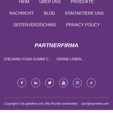
HEIM
ÜBER UNS
PRODUKTE
NACHRICHT
BLOG
KONTAKTIERE UNS
SEITENVERZEICHNIS
PRIVACY POLICY
PARTNERFIRMA
ZHEJIANG FUDA GUMMI CO.,
GRAND LEBEN
LTD.
WISSENSCHAFTEN
(QINGDAO) CO., LTD.
Copyright © de.spirefive.com, Alle Rechte vorbehalten.
carol@spirefive.com