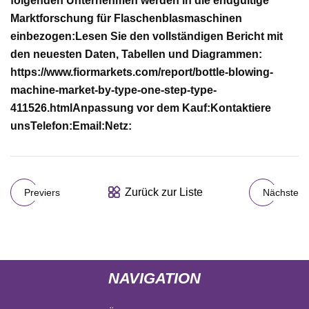
folgenden Unternehmen werden in die endgültige
Marktforschung für Flaschenblasmaschinen
einbezogen:
Lesen Sie den vollständigen Bericht mit
den neuesten Daten, Tabellen und Diagrammen:
https://www.fiormarkets.com/report/bottle-blowing-
machine-market-by-type-one-step-type-
411526.html
Anpassung vor dem Kauf:
Kontaktiere
uns
Telefon:
Email:
Netz:
Zurück zur Liste
Previers
Nächste
NAVIGATION