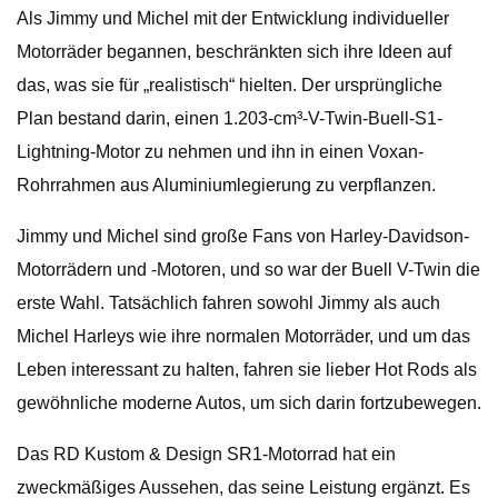
Als Jimmy und Michel mit der Entwicklung individueller
Motorräder begannen, beschränkten sich ihre Ideen auf
das, was sie für „realistisch“ hielten. Der ursprüngliche
Plan bestand darin, einen 1.203-cm³-V-Twin-Buell-S1-
Lightning-Motor zu nehmen und ihn in einen Voxan-
Rohrrahmen aus Aluminiumlegierung zu verpflanzen.
Jimmy und Michel sind große Fans von Harley-Davidson-
Motorrädern und -Motoren, und so war der Buell V-Twin die
erste Wahl. Tatsächlich fahren sowohl Jimmy als auch
Michel Harleys wie ihre normalen Motorräder, und um das
Leben interessant zu halten, fahren sie lieber Hot Rods als
gewöhnliche moderne Autos, um sich darin fortzubewegen.
Das RD Kustom & Design SR1-Motorrad hat ein
zweckmäßiges Aussehen, das seine Leistung ergänzt. Es