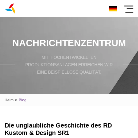
NACHRICHTENZENTRUM
MIT HOCHENTWICKELTEN
PRODUKTIONSANLAGEN ERREICHEN WIR
EINE BEISPIELLOSE QUALITÄT.
Heim
>
Blog
Die unglaubliche Geschichte des RD
Kustom & Design SR1