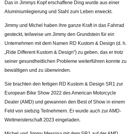
Das in Jimmys Kopf erschaffene Ding wurde aus einer
Aluminiumlegierung und Stahl zum Leben erweckt.
Jimmy und Michel haben ihre ganze Kraft in das Fahrrad
gesteckt, teilweise um Jimmy den Grundstein für ein
Unternehmen mit dem Namen RD Kustom & Design (d. h.
„Ride Different Kustom & Design“) zu geben, das er trotz
seiner gesundheitlichen Probleme weiterführen konnte zu
bewältigen und zu überwinden.
Sie brachten den fertigen RD Kustom & Design SR1 zur
European Bike Show 2022 des American Motorcycle
Dealer (AMD) und gewannen den Best of Show in einem
Feld von siebzig Teilnehmern. Er wurde auch zur AMD-
Weltmeisterschaft 2023 eingeladen.
Michel und Jimmy Messina mit dem SR1 auf der AMD