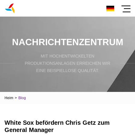
NACHRICHTENZENTRUM
MIT HOCHENTWICKELTEN
PRODUKTIONSANLAGEN ERREICHEN WIR
EINE BEISPIELLOSE QUALITÄT.
Heim
>
Blog
White Sox befördern Chris Getz zum
General Manager