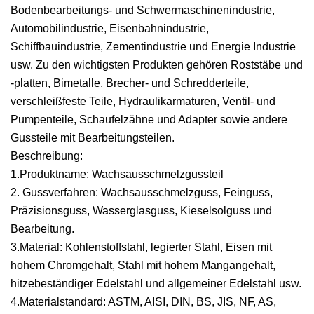
Bodenbearbeitungs- und Schwermaschinenindustrie,
Automobilindustrie, Eisenbahnindustrie,
Schiffbauindustrie, Zementindustrie und Energie Industrie
usw. Zu den wichtigsten Produkten gehören Roststäbe und
-platten, Bimetalle, Brecher- und Schredderteile,
verschleißfeste Teile, Hydraulikarmaturen, Ventil- und
Pumpenteile, Schaufelzähne und Adapter sowie andere
Gussteile mit Bearbeitungsteilen.
Beschreibung:
1.Produktname: Wachsausschmelzgussteil
2. Gussverfahren: Wachsausschmelzguss, Feinguss,
Präzisionsguss, Wasserglasguss, Kieselsolguss und
Bearbeitung.
3.Material: Kohlenstoffstahl, legierter Stahl, Eisen mit
hohem Chromgehalt, Stahl mit hohem Mangangehalt,
hitzebeständiger Edelstahl und allgemeiner Edelstahl usw.
4.Materialstandard: ASTM, AISI, DIN, BS, JIS, NF, AS,