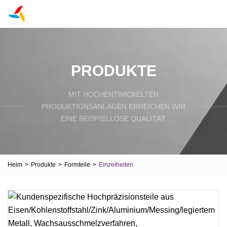
PRODUKTE
MIT HOCHENTWICKELTEN
PRODUKTIONSANLAGEN ERREICHEN WIR
EINE BEISPIELLOSE QUALITÄT.
Heim
>
Produkte
>
Formteile
>
Einzelheiten