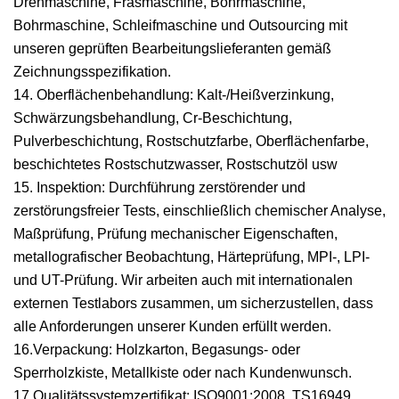
Drehmaschine, Fräsmaschine, Bohrmaschine,
Bohrmaschine, Schleifmaschine und Outsourcing mit
unseren geprüften Bearbeitungslieferanten gemäß
Zeichnungsspezifikation.
14. Oberflächenbehandlung: Kalt-/Heißverzinkung,
Schwärzungsbehandlung, Cr-Beschichtung,
Pulverbeschichtung, Rostschutzfarbe, Oberflächenfarbe,
beschichtetes Rostschutzwasser, Rostschutzöl usw
15. Inspektion: Durchführung zerstörender und
zerstörungsfreier Tests, einschließlich chemischer Analyse,
Maßprüfung, Prüfung mechanischer Eigenschaften,
metallografischer Beobachtung, Härteprüfung, MPI-, LPI-
und UT-Prüfung. Wir arbeiten auch mit internationalen
externen Testlabors zusammen, um sicherzustellen, dass
alle Anforderungen unserer Kunden erfüllt werden.
16.Verpackung: Holzkarton, Begasungs- oder
Sperrholzkiste, Metallkiste oder nach Kundenwunsch.
17.Qualitätssystemzertifikat: ISO9001:2008, TS16949