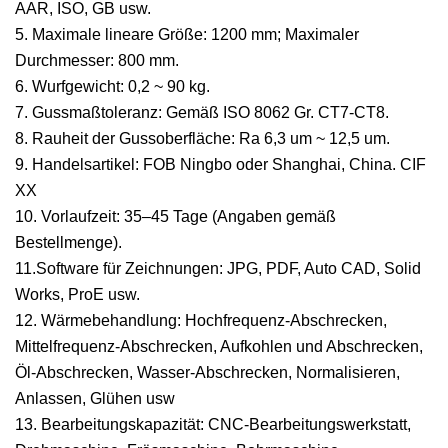
AAR, ISO, GB usw.
5. Maximale lineare Größe: 1200 mm; Maximaler
Durchmesser: 800 mm.
6. Wurfgewicht: 0,2 ~ 90 kg.
7. Gussmaßtoleranz: Gemäß ISO 8062 Gr. CT7-CT8.
8. Rauheit der Gussoberfläche: Ra 6,3 um ~ 12,5 um.
9. Handelsartikel: FOB Ningbo oder Shanghai, China. CIF
XX
10. Vorlaufzeit: 35–45 Tage (Angaben gemäß
Bestellmenge).
11.Software für Zeichnungen: JPG, PDF, Auto CAD, Solid
Works, ProE usw.
12. Wärmebehandlung: Hochfrequenz-Abschrecken,
Mittelfrequenz-Abschrecken, Aufkohlen und Abschrecken,
Öl-Abschrecken, Wasser-Abschrecken, Normalisieren,
Anlassen, Glühen usw
13. Bearbeitungskapazität: CNC-Bearbeitungswerkstatt,