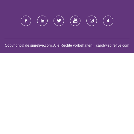
LTD.
Copyright © de.spirefive.com, Alle Rechte vorbehalten.
carol@spirefive.com