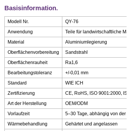
Basisinformation.
Modell Nr.
QY-76
Anwendung
Teile für landwirtschaftliche Ma
Material
Aluminiumlegierung
Oberflächenvorbereitung
Sandstrahl
Oberflächenrauheit
Ra1,6
Bearbeitungstoleranz
+/-0,01 mm
Standard
WIE ICH
Zertifizierung
CE, RoHS, ISO 9001:2000, ISO
Art der Herstellung
OEM/ODM
Vorlaufzeit
5–30 Tage, abhängig von der 
Wärmebehandlung
Gehärtet und angelassen