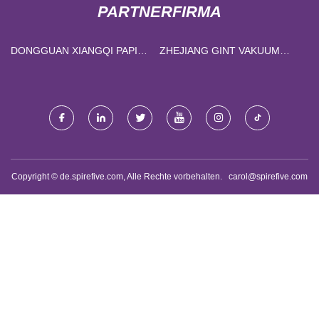
PARTNERFIRMA
DONGGUAN XIANGQI PAPIER
ZHEJIANG GINT VAKUUM
PRODUKTE CO., LTD.
FLASCHE TECHNOLOGIE
CO., LTD
Copyright © de.spirefive.com, Alle Rechte vorbehalten.
carol@spirefive.com