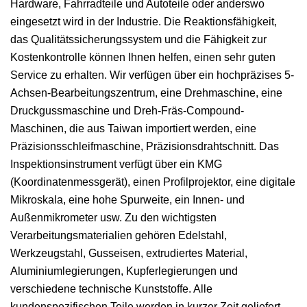
Hardware, Fahrradteile und Autoteile oder anderswo
eingesetzt wird in der Industrie. Die Reaktionsfähigkeit,
das Qualitätssicherungssystem und die Fähigkeit zur
Kostenkontrolle können Ihnen helfen, einen sehr guten
Service zu erhalten. Wir verfügen über ein hochpräzises 5-
Achsen-Bearbeitungszentrum, eine Drehmaschine, eine
Druckgussmaschine und Dreh-Fräs-Compound-
Maschinen, die aus Taiwan importiert werden, eine
Präzisionsschleifmaschine, Präzisionsdrahtschnitt. Das
Inspektionsinstrument verfügt über ein KMG
(Koordinatenmessgerät), einen Profilprojektor, eine digitale
Mikroskala, eine hohe Spurweite, ein Innen- und
Außenmikrometer usw. Zu den wichtigsten
Verarbeitungsmaterialien gehören Edelstahl,
Werkzeugstahl, Gusseisen, extrudiertes Material,
Aluminiumlegierungen, Kupferlegierungen und
verschiedene technische Kunststoffe. Alle
kundenspezifischen Teile werden in kurzer Zeit geliefert.