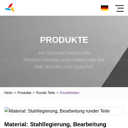
PRODUKTE
MIT HOCHENTWICKELTEN
PRODUKTIONSANLAGEN ERREICHEN WIR
EINE BEISPIELLOSE QUALITÄT.
Heim
>
Produkte
>
Runde Teile
>
Einzelheiten
Material: Stahllegierung, Bearbeitung