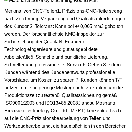
Merkmal von CNC-Teilen1. Präzisions-CNC-Teile streng
nach Zeichnung, Verpackung und Qualitätsanforderungen
des Kunden2. Toleranz: Kann bei +/-0,005 mm3 gehalten
werden. Der fortschrittlichste KMG-Inspektor zur
Sicherstellung der Qualität4. Erfahrene
Technologieingenieure und gut ausgebildete
Arbeitskräfte5. Schnelle und pünktliche Lieferung.
Schneller und professioneller Service6. Geben Sie dem
Kunden während des Kundenentwurfs professionelle
Vorschläge, um Kosten zu sparen.7. Kunden können T/T
nutzen, um eine geringe Mustergebühr zu zahlen, um die
Produktionszeit zu testen8. Qualitätssicherung gemäß
ISO9001:2003 und ISO13485:2008Jiangsu Moshang
Precision Technology Co., Ltd. (MSPT) konzentriert sich
auf die CNC-Präzisionsbearbeitung von Teilen und
Werkzeugbearbeitung, die hauptsächlich in den Bereichen