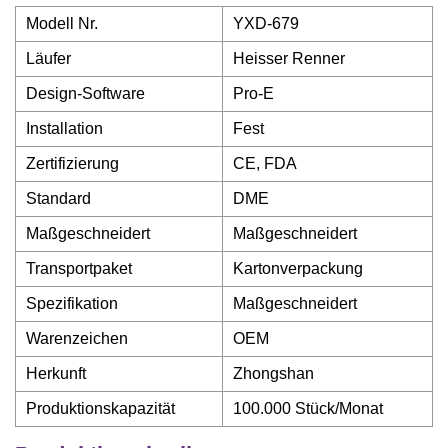
Modell Nr.
YXD-679
Läufer
Heisser Renner
Design-Software
Pro-E
Installation
Fest
Zertifizierung
CE, FDA
Standard
DME
Maßgeschneidert
Maßgeschneidert
Transportpaket
Kartonverpackung
Spezifikation
Maßgeschneidert
Warenzeichen
OEM
Herkunft
Zhongshan
Produktionskapazität
100.000 Stück/Monat