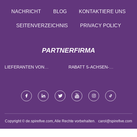
NACHRICHT
BLOG
KONTAKTIERE UNS
SEITENVERZEICHNIS
PRIVACY POLICY
PARTNERFIRMA
LIEFERANTEN VON
RABATT 5-ACHSEN-
AUTOWASCHSEIFE
STEUERUNG 4-ACHSEN-
VERBINDUNG SERVO-
DRAHTERODIERMASCHINE
(WIRTSCHAFTLICHE
VERSION)
Copyright © de.spirefive.com, Alle Rechte vorbehalten.
carol@spirefive.com