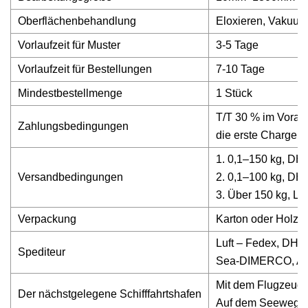
Oberflächenbehandlung
Eloxieren, Vakuumb
Vorlaufzeit für Muster
3-5 Tage
Vorlaufzeit für Bestellungen
7-10 Tage
Mindestbestellmenge
1 Stück
T/T 30 % im Vorau
Zahlungsbedingungen
die erste Chargenb
1. 0,1–150 kg, DHL-
Versandbedingungen
2. 0,1–100 kg, DHL
3. Über 150 kg, Lu
Verpackung
Karton oder Holzk
Luft – Fedex, DHL
Spediteur
Sea-DIMERCO, Agi
Mit dem Flugzeug
Der nächstgelegene Schifffahrtshafen
Auf dem Seeweg: 