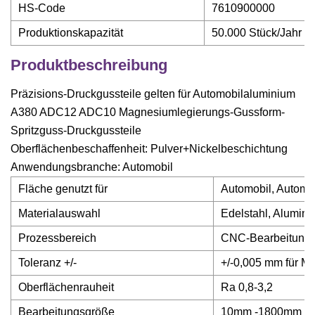
HS-Code
7610900000
Produktionskapazität
50.000 Stück/Jahr
Produktbeschreibung
Präzisions-Druckgussteile gelten für Automobilaluminium
A380 ADC12 ADC10 Magnesiumlegierungs-Gussform-
Spritzguss-Druckgussteile
Oberflächenbeschaffenheit: Pulver+Nickelbeschichtung
Anwendungsbranche: Automobil
Fläche genutzt für
Automobil, Automat
Materialauswahl
Edelstahl, Alumini
Prozessbereich
CNC-Bearbeitung, 
Toleranz +/-
+/-0,005 mm für Met
Oberflächenrauheit
Ra 0,8-3,2
Bearbeitungsgröße
10mm -1800mm