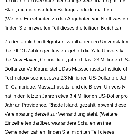
rechtlich durchsetzbare mehrjährige Vereinbarung mit der
Stadt, die die erwarteten Beiträge abdeckt machen.
(Weitere Einzelheiten zu den Angeboten von Northwestern
finden Sie im zweiten Teil dieses dreiteiligen Berichts.)
Zu den ähnlich mittelgroßen, wohlhabenden Universitäten,
die PILOT-Zahlungen leisten, gehört die Yale University,
die New Haven, Connecticut, jährlich fast 23 Millionen US-
Dollar zur Verfügung stellt; Das Massachusetts Institute of
Technology spendet etwa 2,3 Millionen US-Dollar pro Jahr
für Cambridge, Massachusetts; und die Brown University
hat in den letzten Jahren etwa 3,4 Millionen US-Dollar pro
Jahr an Providence, Rhode Island, gezahlt, obwohl diese
Vereinbarung derzeit zur Verhandlung steht. (Weitere
Einzelheiten darüber, was andere Schulen an ihre
Gemeinden zahlen, finden Sie im dritten Teil dieses