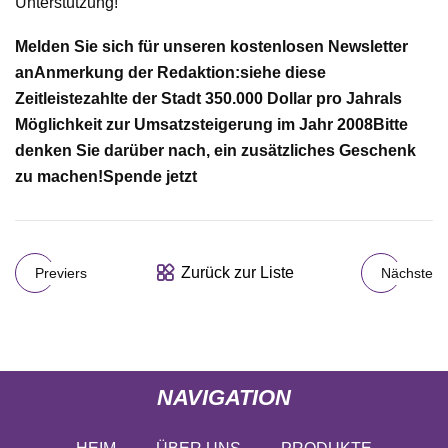
Unterstützung!
Melden Sie sich für unseren kostenlosen Newsletter
an
Anmerkung der Redaktion:
siehe diese
Zeitleiste
zahlte der Stadt 350.000 Dollar pro Jahr
als
Möglichkeit zur Umsatzsteigerung im Jahr 2008
Bitte
denken Sie darüber nach, ein zusätzliches Geschenk
zu machen!
Spende jetzt
Zurück zur Liste
Previers
Nächste
NAVIGATION