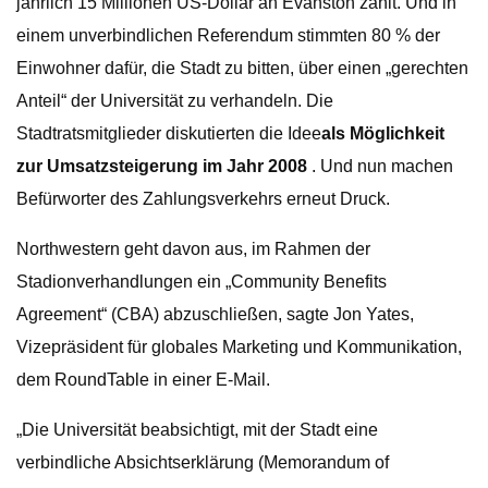
jährlich 15 Millionen US-Dollar an Evanston zahlt. Und in
einem unverbindlichen Referendum stimmten 80 % der
Einwohner dafür, die Stadt zu bitten, über einen „gerechten
Anteil“ der Universität zu verhandeln. Die
Stadtratsmitglieder diskutierten die Idee
als Möglichkeit
zur Umsatzsteigerung im Jahr 2008
. Und nun machen
Befürworter des Zahlungsverkehrs erneut Druck.
Northwestern geht davon aus, im Rahmen der
Stadionverhandlungen ein „Community Benefits
Agreement“ (CBA) abzuschließen, sagte Jon Yates,
Vizepräsident für globales Marketing und Kommunikation,
dem RoundTable in einer E-Mail.
„Die Universität beabsichtigt, mit der Stadt eine
verbindliche Absichtserklärung (Memorandum of