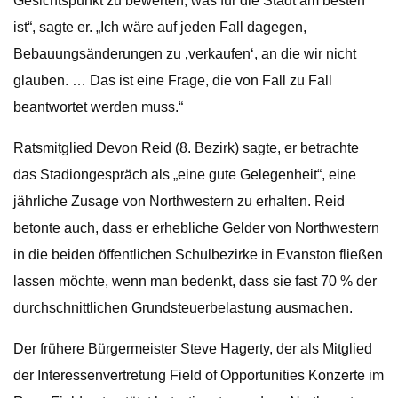
Gesichtspunkt zu bewerten, was für die Stadt am besten
ist“, sagte er. „Ich wäre auf jeden Fall dagegen,
Bebauungsänderungen zu ‚verkaufen‘, an die wir nicht
glauben. … Das ist eine Frage, die von Fall zu Fall
beantwortet werden muss.“
Ratsmitglied Devon Reid (8. Bezirk) sagte, er betrachte
das Stadiongespräch als „eine gute Gelegenheit“, eine
jährliche Zusage von Northwestern zu erhalten. Reid
betonte auch, dass er erhebliche Gelder von Northwestern
in die beiden öffentlichen Schulbezirke in Evanston fließen
lassen möchte, wenn man bedenkt, dass sie fast 70 % der
durchschnittlichen Grundsteuerbelastung ausmachen.
Der frühere Bürgermeister Steve Hagerty, der als Mitglied
der Interessenvertretung Field of Opportunities Konzerte im