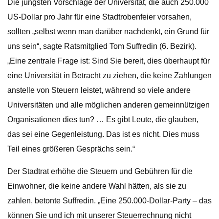
Die jüngsten Vorschläge der Universität, die auch 250.000
US-Dollar pro Jahr für eine Stadtrobenfeier vorsahen,
sollten „selbst wenn man darüber nachdenkt, ein Grund für
uns sein“, sagte Ratsmitglied Tom Suffredin (6. Bezirk).
„Eine zentrale Frage ist: Sind Sie bereit, dies überhaupt für
eine Universität in Betracht zu ziehen, die keine Zahlungen
anstelle von Steuern leistet, während so viele andere
Universitäten und alle möglichen anderen gemeinnützigen
Organisationen dies tun? … Es gibt Leute, die glauben,
das sei eine Gegenleistung. Das ist es nicht. Dies muss
Teil eines größeren Gesprächs sein.“
Der Stadtrat erhöhe die Steuern und Gebühren für die
Einwohner, die keine andere Wahl hätten, als sie zu
zahlen, betonte Suffredin. „Eine 250.000-Dollar-Party – das
können Sie und ich mit unserer Steuerrechnung nicht