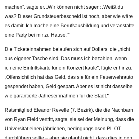
machen“, sagte er. „Wir können nicht sagen: ‚Weißt du
was? Dieser Grundsteuerbescheid ist hoch, aber wie wäre
es damit: Ich mache eine Berufsausbildung und veranstalte
eine Party bei mir zu Hause.‘“
Die Ticketeinnahmen belaufen sich auf Dollars, die „nicht
aus eigener Tasche sind; Das muss ich bezahlen, wenn
ich eine Eintrittskarte für ein Konzert kaufe“, fügte er hinzu.
„Offensichtlich hat das Geld, das sie für ein Feuerwehrauto
gespendet haben, Geld gespart. Aber es ist nicht dasselbe
wie garantierte Jahreseinnahmen für die Stadt.“
Ratsmitglied Eleanor Revelle (7. Bezirk), die die Nachbarn
von Ryan Field vertritt, sagte, sie sei der Meinung, dass die
Universität einen jährlichen, bedingungslosen PILOT
durchführen sollte – aber sie glaubt nicht, dass dies in den