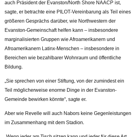
auch Präsident der Evanston/North Shore NAACP ist,
sagte, er betrachte eine PILOT-Vereinbarung als Teil eines
größeren Gesprächs darüber, wie Northwestern der
Evanston-Gemeinschaft helfen kann – insbesondere
marginalisierten Gruppen wie Afroamerikanern und
Afroamerikanern Latinx-Menschen – insbesondere in
Bereichen wie bezahlbarer Wohnraum und öffentliche
Bildung.
„Sie sprechen von einer Stiftung, von der zumindest ein
Teil möglicherweise enorme Dinge in der Evanston-
Gemeinde bewirken könnte“, sagte er.
Aber wie Revelle will auch Nabors keine Gegenleistungen
im Zusammenhang mit dem Stadion.
„Wenn jeder am Tisch sitzen kann und jeder für diese Art