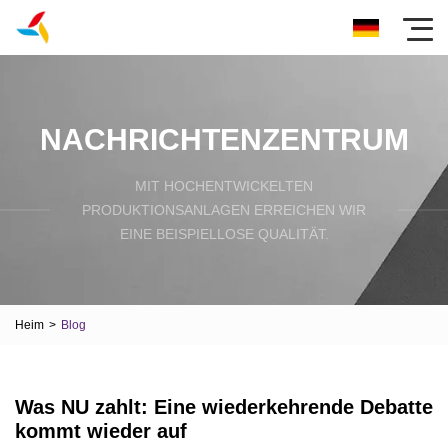
NACHRICHTENZENTRUM
MIT HOCHENTWICKELTEN
PRODUKTIONSANLAGEN ERREICHEN WIR
EINE BEISPIELLOSE QUALITÄT.
Heim
>
Blog
Was NU zahlt: Eine wiederkehrende Debatte
kommt wieder auf