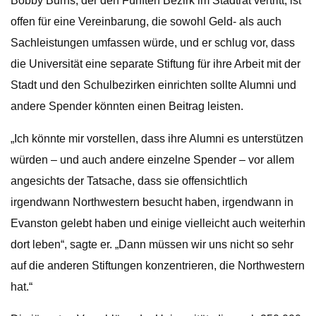
Bobby Burns, der den Fünften Bezirk im Stadtrat vertritt, ist
offen für eine Vereinbarung, die sowohl Geld- als auch
Sachleistungen umfassen würde, und er schlug vor, dass
die Universität eine separate Stiftung für ihre Arbeit mit der
Stadt und den Schulbezirken einrichten sollte Alumni und
andere Spender könnten einen Beitrag leisten.
„Ich könnte mir vorstellen, dass ihre Alumni es unterstützen
würden – und auch andere einzelne Spender – vor allem
angesichts der Tatsache, dass sie offensichtlich
irgendwann Northwestern besucht haben, irgendwann in
Evanston gelebt haben und einige vielleicht auch weiterhin
dort leben“, sagte er. „Dann müssen wir uns nicht so sehr
auf die anderen Stiftungen konzentrieren, die Northwestern
hat.“