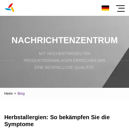
NACHRICHTENZENTRUM
MIT HOCHENTWICKELTEN
PRODUKTIONSANLAGEN ERREICHEN WIR
EINE BEISPIELLOSE QUALITÄT.
Heim
>
Blog
Herbstallergien: So bekämpfen Sie die
Symptome