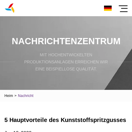
NACHRICHTENZENTRUM
MIT HOCHENTWICKELTEN
PRODUKTIONSANLAGEN ERREICHEN WIR
EINE BEISPIELLOSE QUALITÄT.
Heim
>
Nachricht
5 Hauptvorteile des Kunststoffspritzgusses