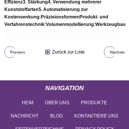
Effizienz
3. Stärkung
4. Verwendung mehrerer
Kunststoffarten
5. Automatisierung zur
Kostensenkung:
Präzisionsformen
Produkt- und
Verfahrenstechnik:
Volumenmodellierung:
Werkzeugbau
Zurück zur Liste
Previers
Nächste
NAVIGATION
HEIM
ÜBER UNS
PRODUKTE
NACHRICHT
BLOG
KONTAKTIERE UNS