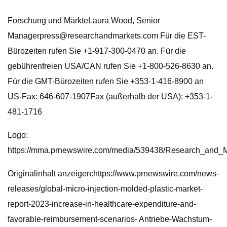
Forschung und MärkteLaura Wood, Senior
Managerpress@researchandmarkets.com
Für die EST-
Bürozeiten rufen Sie +1-917-300-0470 an. Für die
gebührenfreien USA/CAN rufen Sie +1-800-526-8630 an.
Für die GMT-Bürozeiten rufen Sie +353-1-416-8900 an
US-Fax: 646-607-1907Fax (außerhalb der USA): +353-1-
481-1716
Logo:
https://mma.prnewswire.com/media/539438/Research_and_M
Originalinhalt anzeigen:https://www.prnewswire.com/news-
releases/global-micro-injection-molded-plastic-market-
report-2023-increase-in-healthcare-expenditure-and-
favorable-reimbursement-scenarios- Antriebe-Wachstum-