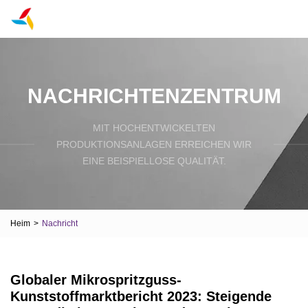
NACHRICHTENZENTRUM
MIT HOCHENTWICKELTEN
PRODUKTIONSANLAGEN ERREICHEN WIR
EINE BEISPIELLOSE QUALITÄT.
Heim
>
Nachricht
Globaler Mikrospritzguss-
Kunststoffmarktbericht 2023: Steigende