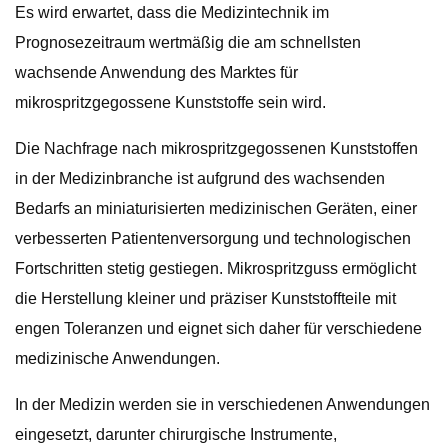
Es wird erwartet, dass die Medizintechnik im
Prognosezeitraum wertmäßig die am schnellsten
wachsende Anwendung des Marktes für
mikrospritzgegossene Kunststoffe sein wird.
Die Nachfrage nach mikrospritzgegossenen Kunststoffen
in der Medizinbranche ist aufgrund des wachsenden
Bedarfs an miniaturisierten medizinischen Geräten, einer
verbesserten Patientenversorgung und technologischen
Fortschritten stetig gestiegen. Mikrospritzguss ermöglicht
die Herstellung kleiner und präziser Kunststoffteile mit
engen Toleranzen und eignet sich daher für verschiedene
medizinische Anwendungen.
In der Medizin werden sie in verschiedenen Anwendungen
eingesetzt, darunter chirurgische Instrumente,