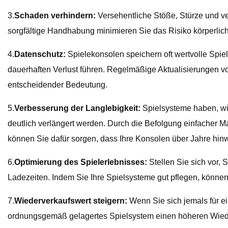
3.
Schaden verhindern:
Versehentliche Stöße, Stürze und v
sorgfältige Handhabung minimieren Sie das Risiko körperlich
4.
Datenschutz:
Spielekonsolen speichern oft wertvolle Spiel
dauerhaften Verlust führen. Regelmäßige Aktualisierungen vo
entscheidender Bedeutung.
5.
Verbesserung der Langlebigkeit:
Spielsysteme haben, wie
deutlich verlängert werden. Durch die Befolgung einfacher 
können Sie dafür sorgen, dass Ihre Konsolen über Jahre hinw
6.
Optimierung des Spielerlebnisses:
Stellen Sie sich vor, 
Ladezeiten. Indem Sie Ihre Spielsysteme gut pflegen, können 
7.
Wiederverkaufswert steigern:
Wenn Sie sich jemals für e
ordnungsgemäß gelagertes Spielsystem einen höheren Wiederv