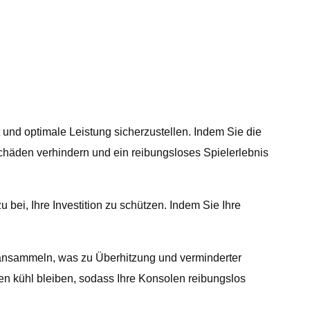
nd optimale Leistung sicherzustellen. Indem Sie die
häden verhindern und ein reibungsloses Spielerlebnis
ei, Ihre Investition zu schützen. Indem Sie Ihre
ansammeln, was zu Überhitzung und verminderter
en kühl bleiben, sodass Ihre Konsolen reibungslos