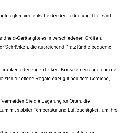
nglebigkeit von entscheidender Bedeutung. Hier sind
andheld-Geräte gibt es in verschiedenen Größen.
 Schränken, die ausreichend Platz für die bequeme
Schränken oder engen Ecken. Konsolen erzeugen bei der
ich für offene Regale oder gut belüftete Bereiche,
. Vermeiden Sie die Lagerung an Orten, die
 mit stabiler Temperatur und Luftfeuchtigkeit, um Ihre
 Staubansammlung zu minimieren, wählen Sie