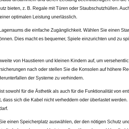
z bieten, z. B. Regale mit Türen oder Staubschutzhüllen. Au
einer optimalen Leistung unerlässlich.
Lagerraums die einfache Zugänglichkeit. Wählen Sie einen Sta
können. Dies macht es bequemer, Spiele einzurichten und zu s
eite von Haustieren und kleinen Kindern auf, um versehentl
sicherungen nach oder stellen Sie die Konsolen auf höhere Re
Herunterfallen der Systeme zu verhindern.
owohl für die Ästhetik als auch für die Funktionalität von e
lt, dass sich die Kabel nicht verheddern oder überlastet werde
arf.
Sie einen Speicherplatz auswählen, der den nötigen Schutz und 