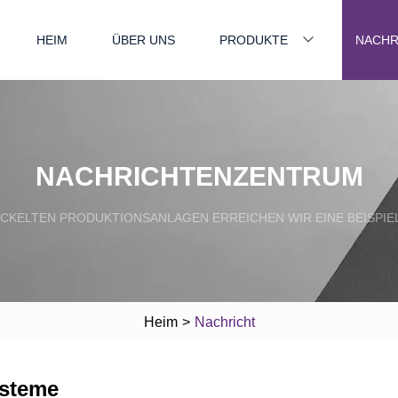
HEIM
ÜBER UNS
PRODUKTE
NACHR
NACHRICHTENZENTRUM
CKELTEN PRODUKTIONSANLAGEN ERREICHEN WIR EINE BEISPIEL
Heim
>
Nachricht
ysteme