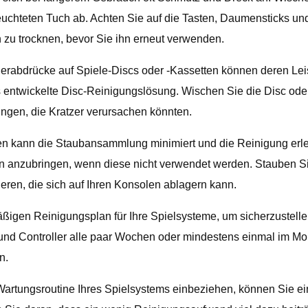
euchteten Tuch ab. Achten Sie auf die Tasten, Daumensticks un
 zu trocknen, bevor Sie ihn erneut verwenden.
erabdrücke auf Spiele-Discs oder -Kassetten können deren Lei
s entwickelte Disc-Reinigungslösung. Wischen Sie die Disc oder 
gen, die Kratzer verursachen könnten.
ann die Staubansammlung minimiert und die Reinigung erleich
men anzubringen, wenn diese nicht verwendet werden. Stauben
ren, die sich auf Ihren Konsolen ablagern kann.
ßigen Reinigungsplan für Ihre Spielsysteme, um sicherzustelle
 Controller alle paar Wochen oder mindestens einmal im Monat
n.
artungsroutine Ihres Spielsystems einbeziehen, können Sie ei