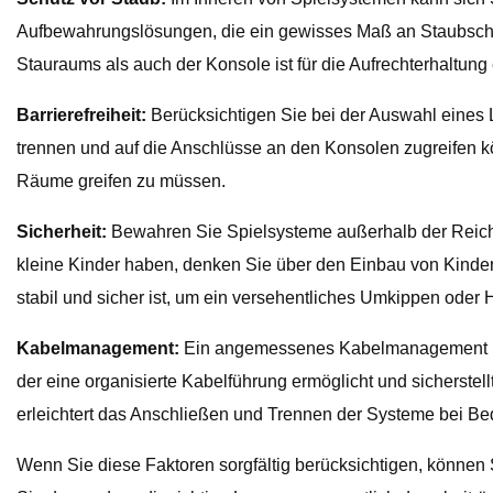
Aufbewahrungslösungen, die ein gewisses Maß an Staubschut
Stauraums als auch der Konsole ist für die Aufrechterhaltung 
Barrierefreiheit:
Berücksichtigen Sie bei der Auswahl eines 
trennen und auf die Anschlüsse an den Konsolen zugreifen 
Räume greifen zu müssen.
Sicherheit:
Bewahren Sie Spielsysteme außerhalb der Reichw
kleine Kinder haben, denken Sie über den Einbau von Kinder
stabil und sicher ist, um ein versehentliches Umkippen oder 
Kabelmanagement:
Ein angemessenes Kabelmanagement ist s
der eine organisierte Kabelführung ermöglicht und sicherstel
erleichtert das Anschließen und Trennen der Systeme bei Bed
Wenn Sie diese Faktoren sorgfältig berücksichtigen, können 