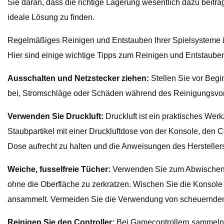
Sie daran, dass die richtige Lagerung wesentlich dazu beitr
ideale Lösung zu finden.
Regelmäßiges Reinigen und Entstauben Ihrer Spielsysteme i
Hier sind einige wichtige Tipps zum Reinigen und Entstaube
Ausschalten und Netzstecker ziehen:
Stellen Sie vor Begi
bei, Stromschläge oder Schäden während des Reinigungsvo
Verwenden Sie Druckluft:
Druckluft ist ein praktisches We
Staubpartikel mit einer Druckluftdose von der Konsole, den
Dose aufrecht zu halten und die Anweisungen des Hersteller
Weiche, fusselfreie Tücher:
Verwenden Sie zum Abwischen de
ohne die Oberfläche zu zerkratzen. Wischen Sie die Konsole u
ansammelt. Vermeiden Sie die Verwendung von scheuernden 
Reinigen Sie den Controller:
Bei Gamecontrollern sammeln s