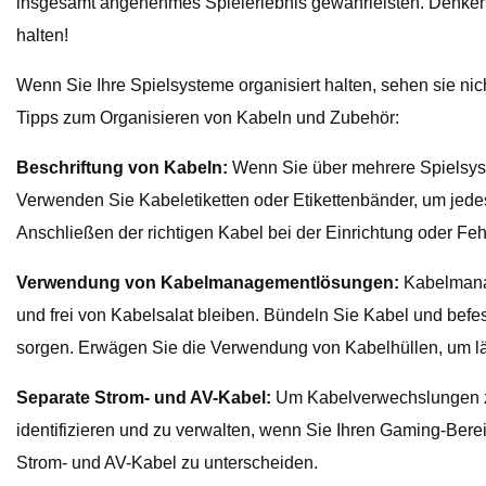
insgesamt angenehmes Spielerlebnis gewährleisten. Denken 
halten!
Wenn Sie Ihre Spielsysteme organisiert halten, sehen sie ni
Tipps zum Organisieren von Kabeln und Zubehör:
Beschriftung von Kabeln:
Wenn Sie über mehrere Spielsyste
Verwenden Sie Kabeletiketten oder Etikettenbänder, um jede
Anschließen der richtigen Kabel bei der Einrichtung oder Fe
Verwendung von Kabelmanagementlösungen:
Kabelmanag
und frei von Kabelsalat bleiben. Bündeln Sie Kabel und befe
sorgen. Erwägen Sie die Verwendung von Kabelhüllen, um län
Separate Strom- und AV-Kabel:
Um Kabelverwechslungen zu 
identifizieren und zu verwalten, wenn Sie Ihren Gaming-Ber
Strom- und AV-Kabel zu unterscheiden.