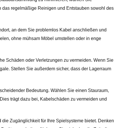
ch das regelmäßige Reinigen und Entstauben sowohl des
ndort, an dem Sie problemlos Kabel anschließen und
pielen, ohne mühsam Möbel umstellen oder in enge
iche Schäden oder Verletzungen zu vermeiden. Wenn Sie
gale. Stellen Sie außerdem sicher, dass der Lagerraum
ntscheidender Bedeutung. Wählen Sie einen Stauraum,
n. Dies trägt dazu bei, Kabelschäden zu vermeiden und
die Zugänglichkeit für Ihre Spielsysteme bietet. Denken