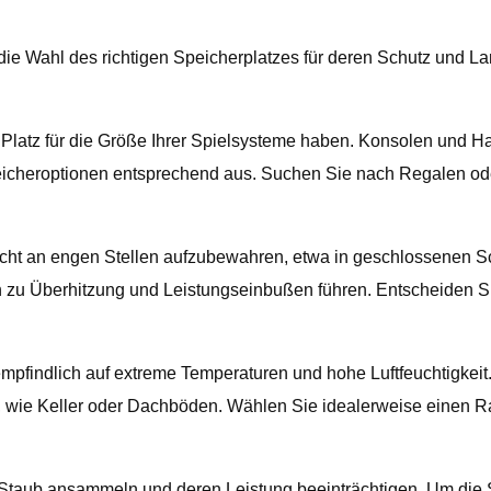
die Wahl des richtigen Speicherplatzes für deren Schutz und La
 Platz für die Größe Ihrer Spielsysteme haben. Konsolen und H
cheroptionen entsprechend aus. Suchen Sie nach Regalen oder
nicht an engen Stellen aufzubewahren, etwa in geschlossenen 
 Überhitzung und Leistungseinbußen führen. Entscheiden Sie s
mpfindlich auf extreme Temperaturen und hohe Luftfeuchtigkeit
wie Keller oder Dachböden. Wählen Sie idealerweise einen Raum
 Staub ansammeln und deren Leistung beeinträchtigen. Um die