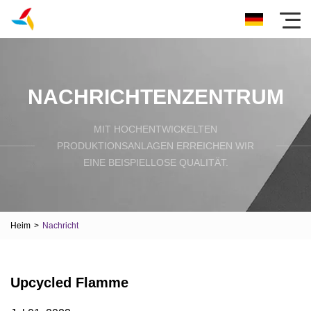
NACHRICHTENZENTRUM
MIT HOCHENTWICKELTEN
PRODUKTIONSANLAGEN ERREICHEN WIR
EINE BEISPIELLOSE QUALITÄT.
Heim
>
Nachricht
Upcycled Flamme