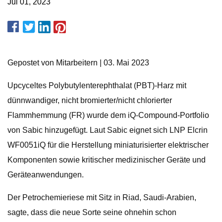
Jul 01, 2023
Gepostet von Mitarbeitern | 03. Mai 2023
Upcyceltes Polybutylenterephthalat (PBT)-Harz mit
dünnwandiger, nicht bromierter/nicht chlorierter
Flammhemmung (FR) wurde dem iQ-Compound-Portfolio
von Sabic hinzugefügt. Laut Sabic eignet sich LNP Elcrin
WF0051iQ für die Herstellung miniaturisierter elektrischer
Komponenten sowie kritischer medizinischer Geräte und
Geräteanwendungen.
Der Petrochemieriese mit Sitz in Riad, Saudi-Arabien,
sagte, dass die neue Sorte seine ohnehin schon