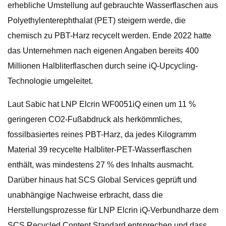
erhebliche Umstellung auf gebrauchte Wasserflaschen aus
Polyethylenterephthalat (PET) steigern werde, die
chemisch zu PBT-Harz recycelt werden. Ende 2022 hatte
das Unternehmen nach eigenen Angaben bereits 400
Millionen Halbliterflaschen durch seine iQ-Upcycling-
Technologie umgeleitet.
Laut Sabic hat LNP Elcrin WF0051iQ einen um 11 %
geringeren CO2-Fußabdruck als herkömmliches,
fossilbasiertes reines PBT-Harz, da jedes Kilogramm
Material 39 recycelte Halbliter-PET-Wasserflaschen
enthält, was mindestens 27 % des Inhalts ausmacht.
Darüber hinaus hat SCS Global Services geprüft und
unabhängige Nachweise erbracht, dass die
Herstellungsprozesse für LNP Elcrin iQ-Verbundharze dem
SCS Recycled Content Standard entsprechen und dass