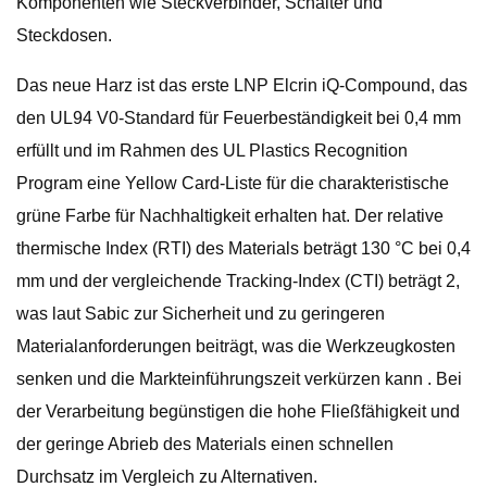
Komponenten wie Steckverbinder, Schalter und
Steckdosen.
Das neue Harz ist das erste LNP Elcrin iQ-Compound, das
den UL94 V0-Standard für Feuerbeständigkeit bei 0,4 mm
erfüllt und im Rahmen des UL Plastics Recognition
Program eine Yellow Card-Liste für die charakteristische
grüne Farbe für Nachhaltigkeit erhalten hat. Der relative
thermische Index (RTI) des Materials beträgt 130 °C bei 0,4
mm und der vergleichende Tracking-Index (CTI) beträgt 2,
was laut Sabic zur Sicherheit und zu geringeren
Materialanforderungen beiträgt, was die Werkzeugkosten
senken und die Markteinführungszeit verkürzen kann . Bei
der Verarbeitung begünstigen die hohe Fließfähigkeit und
der geringe Abrieb des Materials einen schnellen
Durchsatz im Vergleich zu Alternativen.