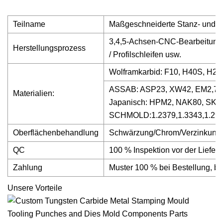
Teilname
Maßgeschneiderte Stanz- und 
3,4,5-Achsen-CNC-Bearbeitung/
Herstellungsprozess
/ Profilschleifen usw.
Wolframkarbid: F10, H40S, H25
ASSAB: ASP23, XW42, EM2,71
Materialien:
Japanisch: HPM2, NAK80, SKD
SCHMOLD:1.2379,1.3343,1.29
Oberflächenbehandlung
Schwärzung/Chrom/Verzinkung/
QC
100 % Inspektion vor der Liefer
Zahlung
Muster 100 % bei Bestellung, be
Unsere Vorteile