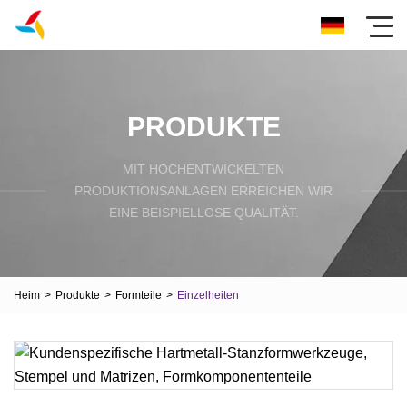
PRODUKTE
MIT HOCHENTWICKELTEN
PRODUKTIONSANLAGEN ERREICHEN WIR
EINE BEISPIELLOSE QUALITÄT.
Heim
>
Produkte
>
Formteile
>
Einzelheiten