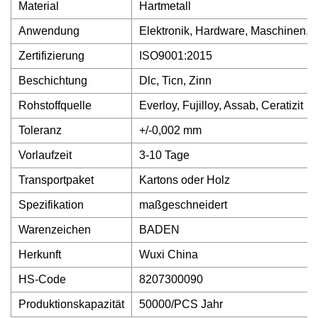
Material
Hartmetall
Anwendung
Elektronik, Hardware, Maschinen, 
Zertifizierung
ISO9001:2015
Beschichtung
Dlc, Ticn, Zinn
Rohstoffquelle
Everloy, Fujilloy, Assab, Ceratizit
Toleranz
+/-0,002 mm
Vorlaufzeit
3-10 Tage
Transportpaket
Kartons oder Holz
Spezifikation
maßgeschneidert
Warenzeichen
BADEN
Herkunft
Wuxi China
HS-Code
8207300090
Produktionskapazität
50000/PCS Jahr