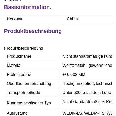
Basisinformation.
Herkunft
China
Produktbeschreibung
Produktbeschreibung
Produktname
Nicht standardmäßige kunden
Material
Wolframstahl, gewöhnlicher G
Profiltoleranz
+/-0,002 MM
Oberflächenbehandlung
Hochglanzpoliert, technisch p
Transportmethode
Unter 500 Ib auf dem Luftwe
Nicht standardmäßiges Prod
Kundenspezifischer Typ
Ausrüstung
WEDM-LS, WEDM-HS, WEDM-MS,