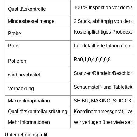
100 % Inspektion vor dem V
Qualitätskontrolle
Mindestbestellmenge
2 Stück, abhängig von der det
Kostenpflichtiges Probeexem
Probe
Preis
Für detaillierte Information
Ra0,1,0,4,0,6,0,8
Polieren
Stanzen/Rändeln/Beschichte
wird bearbeitet
Schaumstoff- und Tablettetui
Verpackung
Markenkooperation
SEIBU, MAKINO, SODICK,
Qualitätskontrollausrüstung
Koordinatenmessgerät, Laser
Mehr Informationen
Wir verfügen über viele seh
Unternehmensprofil