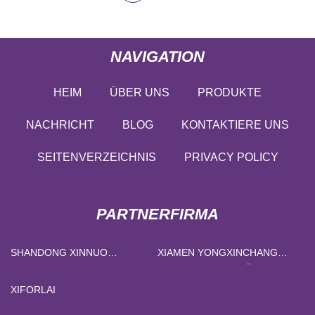
NAVIGATION
HEIM
ÜBER UNS
PRODUKTE
NACHRICHT
BLOG
KONTAKTIERE UNS
SEITENVERZEICHNIS
PRIVACY POLICY
PARTNERFIRMA
SHANDONG XINNUO
XIAMEN YONGXINCHANG
LEBENSMITTEL
MASCHINEN AUSRÜSTUNG
TECHNOLOGIE CO., LTD.
CO., LTD.
XIFORLAI